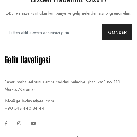
E-Bültenimize kayıt olun kampanya ve gelişmelerden sizi bilgilendirelim.
GÖNDER
Fenari mahallesi yunus emre caddesi belediye işhanı kat 1 no: 110
Merkez/Karaman
info@gelindavetiyesi.com
+90 543 440 34 44