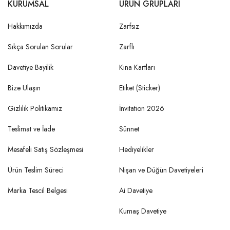
KURUMSAL
ÜRÜN GRUPLARI
Hakkımızda
Zarfsız
Sıkça Sorulan Sorular
Zarflı
Davetiye Bayilik
Kına Kartları
Bize Ulaşın
Etiket (Sticker)
Gizlilik Politikamız
İnvitation 2026
Teslimat ve İade
Sünnet
Mesafeli Satış Sözleşmesi
Hediyelikler
Ürün Teslim Süreci
Nişan ve Düğün Davetiyeleri
Marka Tescil Belgesi
Ai Davetiye
Kumaş Davetiye