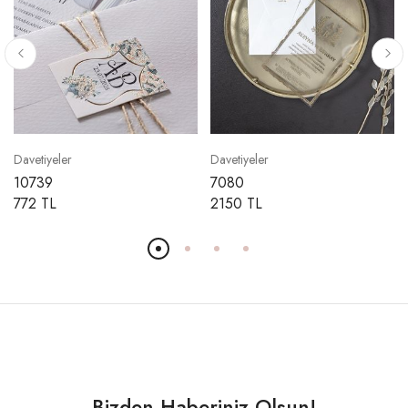
Davetiyeler
Davetiyeler
10739
7080
772 TL
2150 TL
Bizden Haberiniz Olsun!