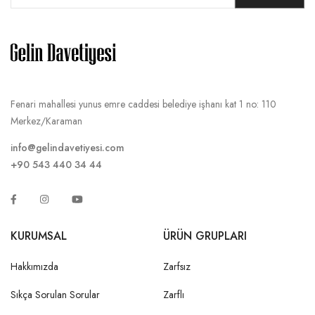
Fenari mahallesi yunus emre caddesi belediye işhanı kat 1 no: 110
Merkez/Karaman
info@gelindavetiyesi.com
+90 543 440 34 44
KURUMSAL
ÜRÜN GRUPLARI
Hakkımızda
Zarfsız
Sıkça Sorulan Sorular
Zarflı