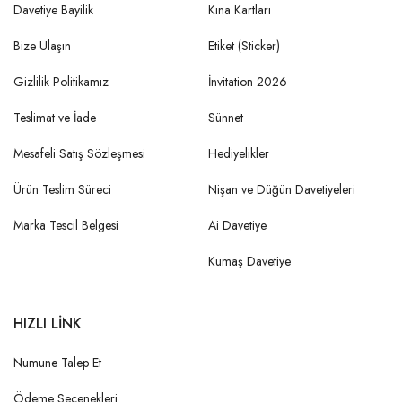
Davetiye Bayilik
Kına Kartları
Bize Ulaşın
Etiket (Sticker)
Gizlilik Politikamız
İnvitation 2026
Teslimat ve İade
Sünnet
Mesafeli Satış Sözleşmesi
Hediyelikler
Ürün Teslim Süreci
Nişan ve Düğün Davetiyeleri
Marka Tescil Belgesi
Ai Davetiye
Kumaş Davetiye
HIZLI LİNK
Numune Talep Et
Ödeme Seçenekleri