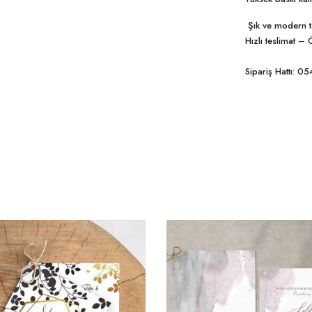
Şık ve modern t
Hızlı teslimat 
Sipariş Hattı: 