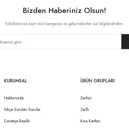
Bizden Haberiniz Olsun!
E-Bültenimize kayıt olun kampanya ve gelişmelerden sizi bilgilendirelim.
KURUMSAL
ÜRÜN GRUPLARI
Hakkımızda
Zarfsız
Sıkça Sorulan Sorular
Zarflı
Davetiye Bayilik
Kına Kartları