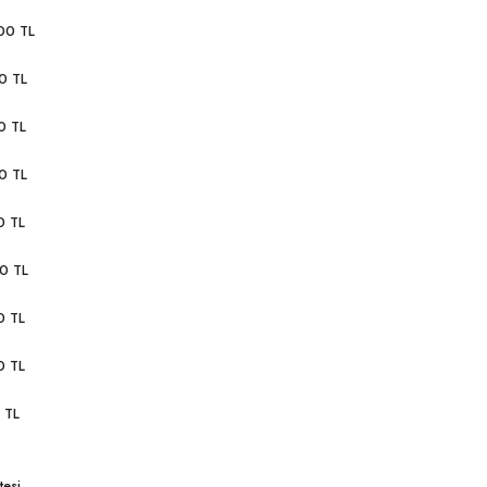
00 TL
0 TL
0 TL
0 TL
0 TL
0 TL
0 TL
0 TL
 TL
tesi