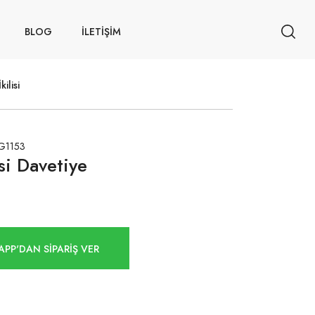
BLOG
İLETİŞİM
kilisi
G1153
isi Davetiye
PP'DAN SİPARİŞ VER