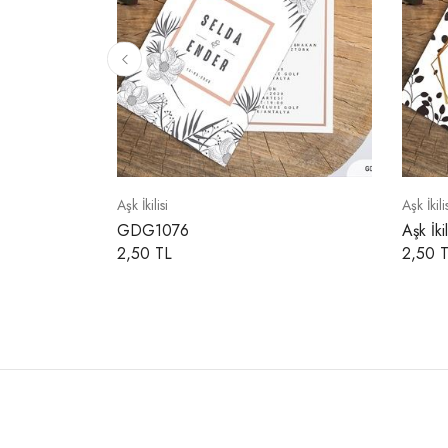
Aşk İkilisi
Aşk İkili
GDG1076
Aşk İki
2,50 TL
2,50 