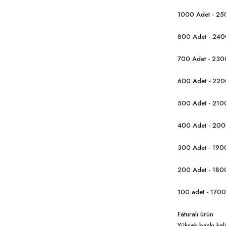
1000 Adet - 25
800 Adet - 240
700 Adet - 230
600 Adet - 220
500 Adet - 210
400 Adet - 200
300 Adet - 190
200 Adet - 180
100 adet - 1700
Faturalı ürün
Yüksek baskı kali