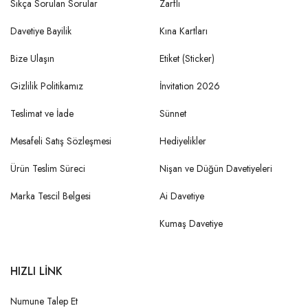
Sıkça Sorulan Sorular
Zarflı
Davetiye Bayilik
Kına Kartları
Bize Ulaşın
Etiket (Sticker)
Gizlilik Politikamız
İnvitation 2026
Teslimat ve İade
Sünnet
Mesafeli Satış Sözleşmesi
Hediyelikler
Ürün Teslim Süreci
Nişan ve Düğün Davetiyeleri
Marka Tescil Belgesi
Ai Davetiye
Kumaş Davetiye
HIZLI LİNK
Numune Talep Et