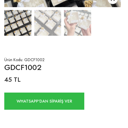
Ürün Kodu: GDCF1002
GDCF1002
45 TL
WHATSAPP'DAN SİPARİŞ VER