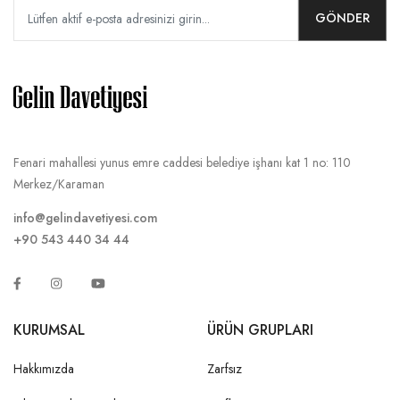
GÖNDER
Fenari mahallesi yunus emre caddesi belediye işhanı kat 1 no: 110
Merkez/Karaman
info@gelindavetiyesi.com
+90 543 440 34 44
KURUMSAL
ÜRÜN GRUPLARI
Hakkımızda
Zarfsız