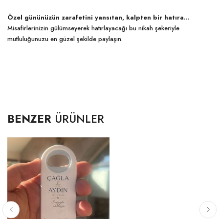
Özel gününüzün zarafetini yansıtan, kalpten bir hatıra…
Misafirlerinizin gülümseyerek hatırlayacağı bu nikah şekeriyle
mutluluğunuzu en güzel şekilde paylaşın.
BENZER
ÜRÜNLER