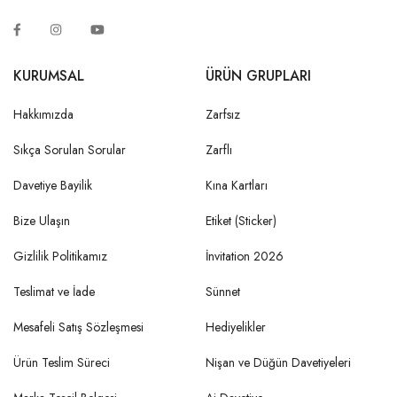
KURUMSAL
ÜRÜN GRUPLARI
Hakkımızda
Zarfsız
Sıkça Sorulan Sorular
Zarflı
Davetiye Bayilik
Kına Kartları
Bize Ulaşın
Etiket (Sticker)
Gizlilik Politikamız
İnvitation 2026
Teslimat ve İade
Sünnet
Mesafeli Satış Sözleşmesi
Hediyelikler
Ürün Teslim Süreci
Nişan ve Düğün Davetiyeleri