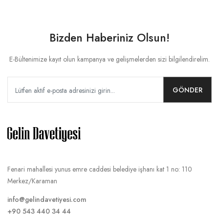
Bizden Haberiniz Olsun!
E-Bültenimize kayıt olun kampanya ve gelişmelerden sizi bilgilendirelim.
GÖNDER
Fenari mahallesi yunus emre caddesi belediye işhanı kat 1 no: 110
Merkez/Karaman
info@gelindavetiyesi.com
+90 543 440 34 44