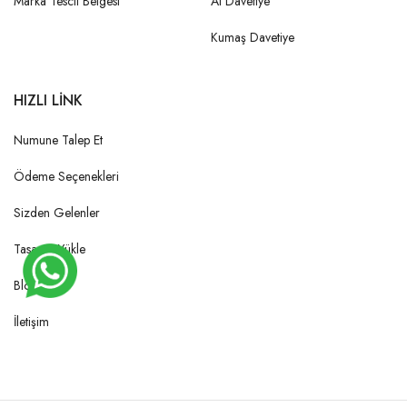
Marka Tescil Belgesi
Ai Davetiye
Kumaş Davetiye
HIZLI LİNK
Numune Talep Et
Ödeme Seçenekleri
Sizden Gelenler
Tasarım Yükle
Blog
İletişim